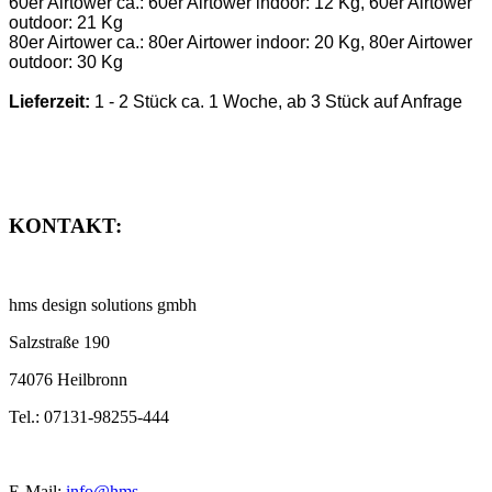
60er Airtower ca.: 60er Airtower indoor: 12 Kg, 60er Airtower
outdoor: 21 Kg
80er Airtower ca.: 80er Airtower indoor: 20 Kg, 80er Airtower
outdoor: 30 Kg
Lieferzeit:
1 - 2 Stück ca. 1 Woche, ab 3 Stück auf Anfrage
KONTAKT:
hms design solutions gmbh
Salzstraße 190
74076 Heilbronn
Tel.: 07131-98255-444
E-Mail:
info@hms-