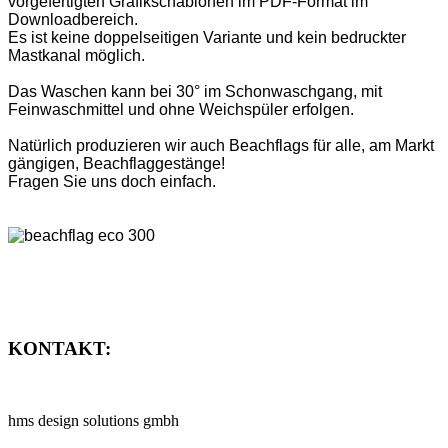
vorgefertigten Grafikschablonen im PDF-Format im
Downloadbereich.
Es ist keine doppelseitigen Variante und kein bedruckter
Mastkanal möglich.
Das Waschen kann bei 30° im Schonwaschgang, mit
Feinwaschmittel und ohne Weichspüler erfolgen.
Natürlich produzieren wir auch Beachflags für alle, am Markt
gängigen, Beachflaggestänge!
Fragen Sie uns doch einfach.
KONTAKT:
hms design solutions gmbh