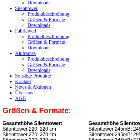
Downloads
Silenttower
Produktbeschreibung
Größen & Formate
Downloads
Fabricwall
Produktbeschreibung
Größen & Formate
Downloads
Aluframes
Produktbeschreibung
Größen & Formate
Downloads
Sonstige Produkte
Kontakt
News & Aktionen
Über uns
AGB
Größen & Formate:
Gesamthöhe Silenttower:
Gesamthöhe Silenttow
Silenttower 220: 220 cm Silenttower 245mB: 24
Silenttower 270: 270 cm Silenttower 295mB: 29