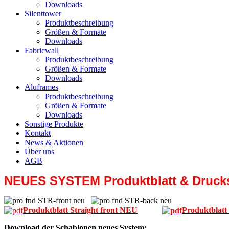
Downloads
Silenttower
Produktbeschreibung
Größen & Formate
Downloads
Fabricwall
Produktbeschreibung
Größen & Formate
Downloads
Aluframes
Produktbeschreibung
Größen & Formate
Downloads
Sonstige Produkte
Kontakt
News & Aktionen
Über uns
AGB
NEUES SYSTEM Produktblatt & Druck
Produktblatt Straight front NEU
Produktblatt
Download der Schablonen neues System: