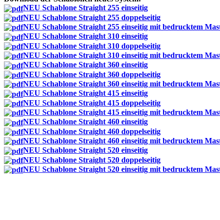
NEU Schablone Straight 255 einseitig
NEU Schablone Straight 255 doppelseitig
NEU Schablone Straight 255 einseitig mit bedrucktem Mas
NEU Schablone Straight 310 einseitig
NEU Schablone Straight 310 doppelseitig
NEU Schablone Straight 310 einseitig mit bedrucktem Mas
NEU Schablone Straight 360 einseitig
NEU Schablone Straight 360 doppelseitig
NEU Schablone Straight 360 einseitig mit bedrucktem Mas
NEU Schablone Straight 415 einseitig
NEU Schablone Straight 415 doppelseitig
NEU Schablone Straight 415 einseitig mit bedrucktem Mas
NEU Schablone Straight 460 einseitig
NEU Schablone Straight 460 doppelseitig
NEU Schablone Straight 460 einseitig mit bedrucktem Mas
NEU Schablone Straight 520 einseitig
NEU Schablone Straight 520 doppelseitig
NEU Schablone Straight 520 einseitig mit bedrucktem Mas
_______________________________________________________