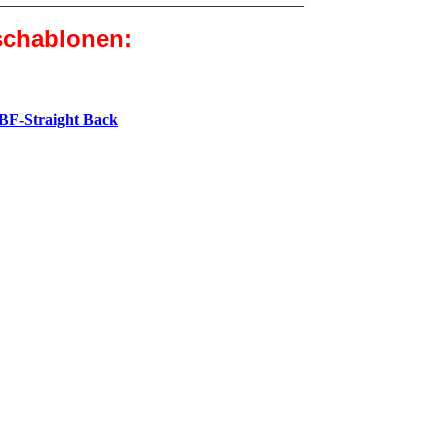
schablonen:
 BF-Straight Back