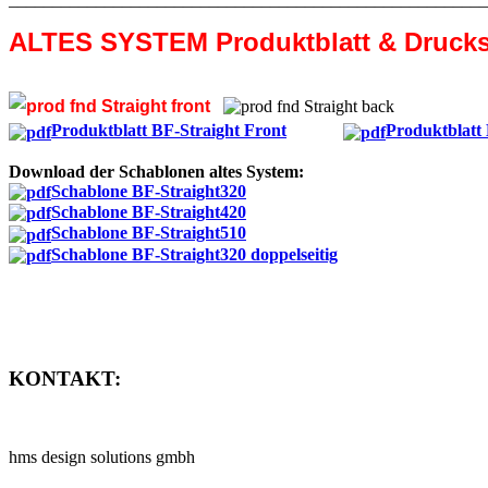
ALTES SYSTEM Produktblatt & Druck
Produktblatt BF-Straight Front
Produktblatt
Download der Schablonen altes System:
Schablone BF-Straight320
Schablone BF-Straight420
Schablone BF-Straight510
Schablone BF-Straight320 doppelseitig
KONTAKT:
hms design solutions gmbh